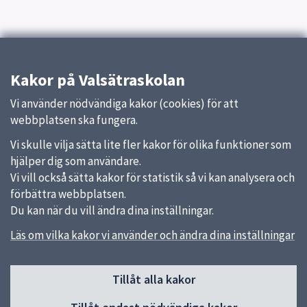
Kakor på Valsätraskolan
Vi använder nödvändiga kakor (cookies) för att
webbplatsen ska fungera.
Vi skulle vilja sätta lite fler kakor för olika funktioner som
hjälper dig som användare.
Vi vill också sätta kakor för statistik så vi kan analysera och
förbättra webbplatsen.
Du kan när du vill ändra dina inställningar.
Läs om vilka kakor vi använder och ändra dina inställningar
Sidfot
Tillåt alla kakor
Huvudmeny