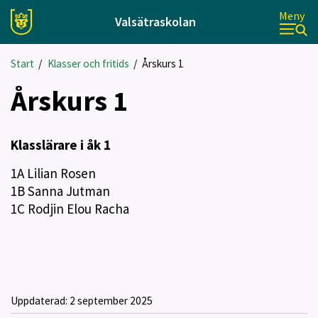
Meny
Valsätraskolan
Start
/
Klasser och fritids
/
Årskurs 1
Årskurs 1
Klasslärare i åk 1
1A Lilian Rosen
1B Sanna Jutman
1C Rodjin Elou Racha
Uppdaterad:
2 september 2025