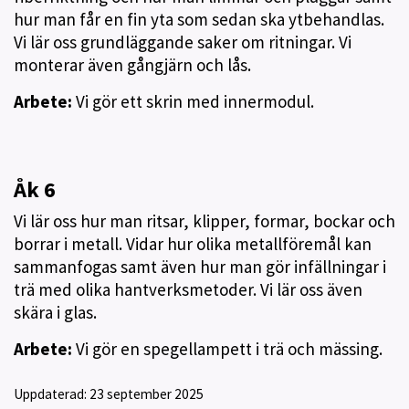
hur man får en fin yta som sedan ska ytbehandlas.
Vi lär oss grundläggande saker om ritningar. Vi
monterar även gångjärn och lås.
Arbete:
Vi gör ett skrin med innermodul.
Åk 6
Vi lär oss hur man ritsar, klipper, formar, bockar och
borrar i metall. Vidar hur olika metallföremål kan
sammanfogas samt även hur man gör infällningar i
trä med olika hantverksmetoder. Vi lär oss även
skära i glas.
Arbete:
Vi gör en spegellampett i trä och mässing.
Uppdaterad:
23 september 2025