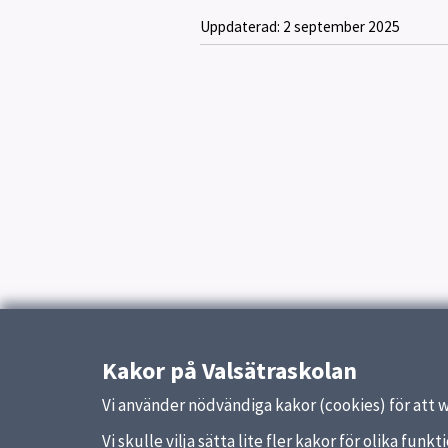
Uppdaterad:
2 september 2025
Kakor på Valsätraskolan
Vi använder nödvändiga kakor (cookies) för att 
Vi skulle vilja sätta lite fler kakor för olika fu