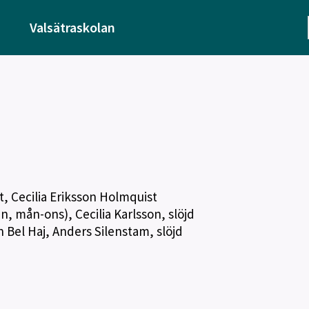
Valsätraskolan
, Cecilia Eriksson Holmquist
, mån-ons), Cecilia Karlsson, slöjd
 Bel Haj, Anders Silenstam, slöjd