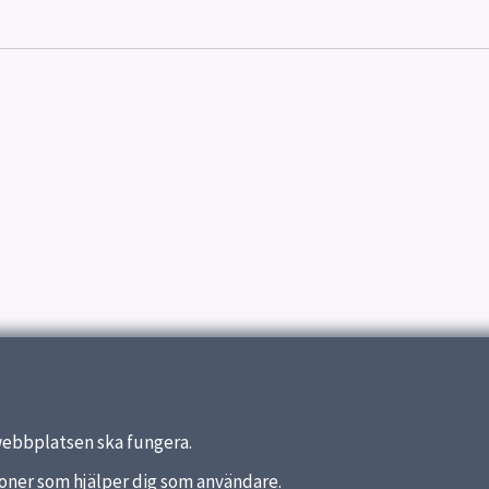
webbplatsen ska fungera.
nktioner som hjälper dig som användare.