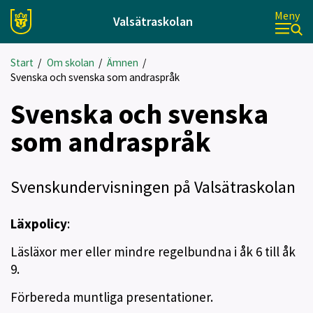
Meny
Valsätraskolan
Start
/
Om skolan
/
Ämnen
/
Svenska och svenska som andraspråk
Svenska och svenska
som andraspråk
Svenskundervisningen på Valsätraskolan
Läxpolicy
:
Läsläxor mer eller mindre regelbundna i åk 6 till åk
9.
Förbereda muntliga presentationer.