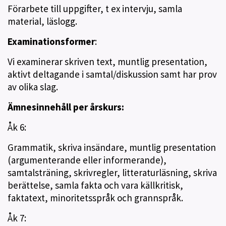
Förarbete till uppgifter, t ex intervju, samla
material, läslogg.
Examinationsformer
:
Vi examinerar skriven text, muntlig presentation,
aktivt deltagande i samtal/diskussion samt har prov
av olika slag.
Ämnesinnehåll per årskurs:
Åk 6:
Grammatik, skriva insändare, muntlig presentation
(argumenterande eller informerande),
samtalsträning, skrivregler, litteraturläsning, skriva
berättelse, samla fakta och vara källkritisk,
faktatext, minoritetsspråk och grannspråk.
Åk 7: