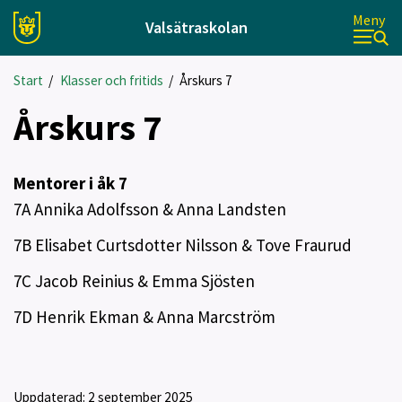
Meny
Valsätraskolan
Start
/
Klasser och fritids
/
Årskurs 7
Årskurs 7
Mentorer i åk 7
7A Annika Adolfsson & Anna Landsten
7B Elisabet Curtsdotter Nilsson & Tove Fraurud
7C Jacob Reinius & Emma Sjösten
7D Henrik Ekman & Anna Marcström
Uppdaterad:
2 september 2025