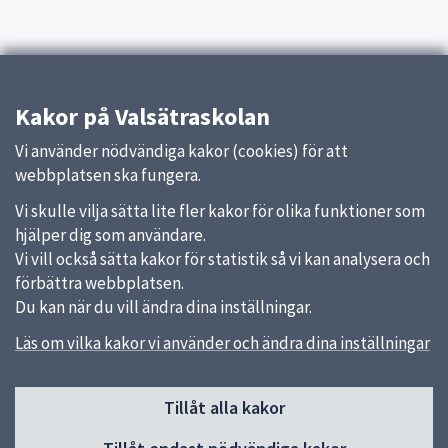
Kakor på Valsätraskolan
Vi använder nödvändiga kakor (cookies) för att
webbplatsen ska fungera.
Vi skulle vilja sätta lite fler kakor för olika funktioner som
hjälper dig som användare.
Vi vill också sätta kakor för statistik så vi kan analysera och
förbättra webbplatsen.
Du kan när du vill ändra dina inställningar.
Läs om vilka kakor vi använder och ändra dina inställningar
Sidfot
Tillåt alla kakor
Huvudmeny